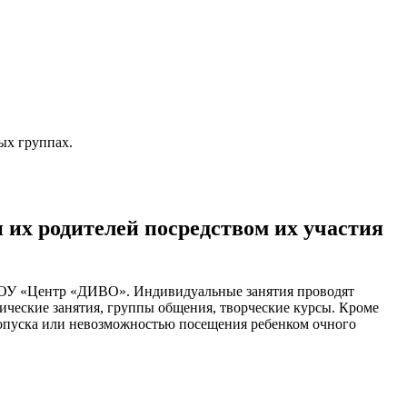
ых группах.
 их родителей посредством их участия
ЧДОУ «Центр «ДИВО». Индивидуальные занятия проводят
ические занятия, группы общения, творческие курсы. Кроме
пропуска или невозможностью посещения ребенком очного