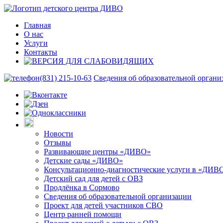
Главная
О нас
Услуги
Контакты
(831) 215-10-63
Сведения об образовательной органи
Новости
Отзывы
Развивающие центры «ДИВО»
Детские сады «ДИВО»
Консультационно-диагностические услуги в «ДИВ
Детский сад для детей с ОВЗ
Продлёнка в Сормово
Сведения об образовательной организации
Проект для детей участников СВО
Центр ранней помощи