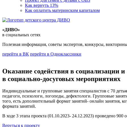
Проект для семей с детьми с ОВЗ
Как вернуть 13%
Как оплатить материнским капиталом
«ДИВО»
в социальных сетях
Полезная информация, советы экспертов, конкурсы, викторины
перейти в ВК
перейти в Одноклассники
Оказание содействия в социализации и 
в социально-досуговых мероприятиях
Индивидуальные и групповые занятия специалистов с 70 дет
педагоги, психологи, логопеды, дефектологи. Групповые занят
того, есть дополнительный формат занятий- онлайн занятия, 
формата занятий.
В ходе 3 этапа проекта (01.10.2023- 24.12.2023) проведено 900
Веруться к проекту