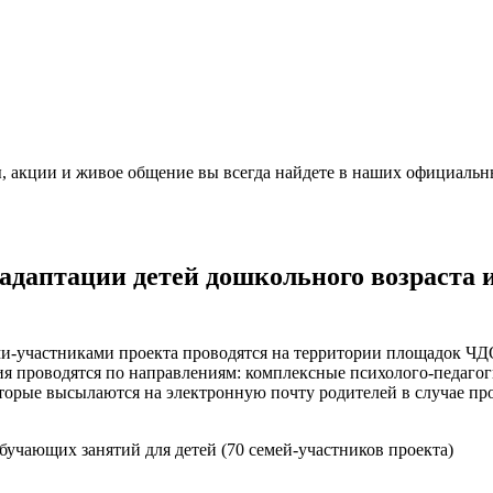
, акции и живое общение вы всегда найдете в наших официальн
адаптации детей дошкольного возраста и
ьми-участниками проекта проводятся на территории площадок 
ия проводятся по направлениям: комплексные психолого-педагог
которые высылаются на электронную почту родителей в случае 
 обучающих занятий для детей (70 семей-участников проекта)