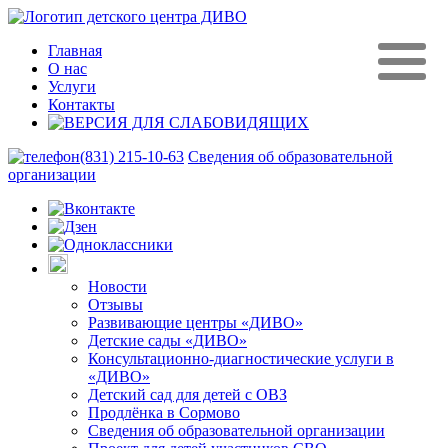
Главная
О нас
Услуги
Контакты
(831) 215-10-63
Сведения об образовательной
организации
Новости
Отзывы
Развивающие центры «ДИВО»
Детские сады «ДИВО»
Консультационно-диагностические услуги в
«ДИВО»
Детский сад для детей с ОВЗ
Продлёнка в Сормово
Сведения об образовательной организации