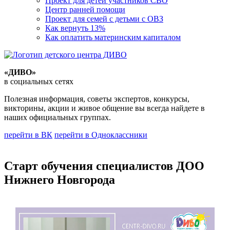
Проект для детей участников СВО
Центр ранней помощи
Проект для семей с детьми с ОВЗ
Как вернуть 13%
Как оплатить материнским капиталом
«ДИВО»
в социальных сетях
Полезная информация, советы экспертов, конкурсы,
викторины, акции и живое общение вы всегда найдете в
наших официальных группах.
перейти в ВК
перейти в Одноклассники
Старт обучения специалистов ДОО
Нижнего Новгорода