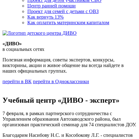
Проект для детей участников СВО
Центр ранней помощи
Проект для семей с детьми с ОВЗ
Как вернуть 13%
Как оплатить материнским капиталом
«ДИВО»
в социальных сетях
Полезная информация, советы экспертов, конкурсы,
викторины, акции и живое общение вы всегда найдете в
наших официальных группах.
перейти в ВК
перейти в Одноклассники
Учебный центр «ДИВО - эксперт»
7 февраля, в рамках партнерского сотрудничества с
Управлением образования Автозаводского района, был
организован практический семинар для 74 специалистов ДОУ.
Благодарим Насибову Н.С. и Кособокову Л.Г. - специалистов