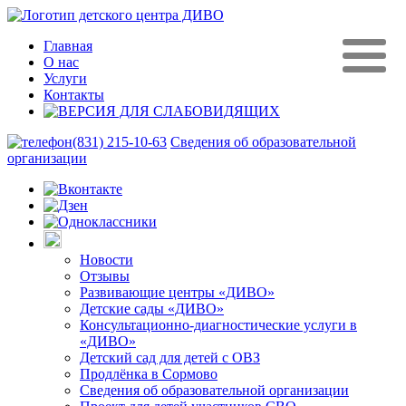
Главная
О нас
Услуги
Контакты
(831) 215-10-63
Сведения об образовательной
организации
Новости
Отзывы
Развивающие центры «ДИВО»
Детские сады «ДИВО»
Консультационно-диагностические услуги в
«ДИВО»
Детский сад для детей с ОВЗ
Продлёнка в Сормово
Сведения об образовательной организации