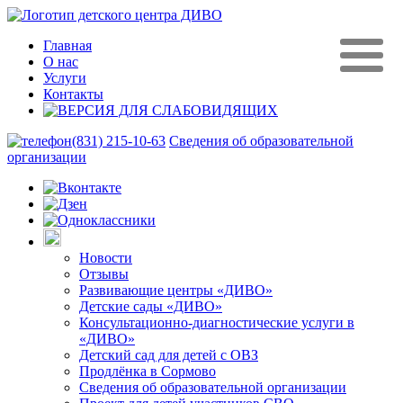
Главная
О нас
Услуги
Контакты
(831) 215-10-63
Сведения об образовательной
организации
Новости
Отзывы
Развивающие центры «ДИВО»
Детские сады «ДИВО»
Консультационно-диагностические услуги в
«ДИВО»
Детский сад для детей с ОВЗ
Продлёнка в Сормово
Сведения об образовательной организации