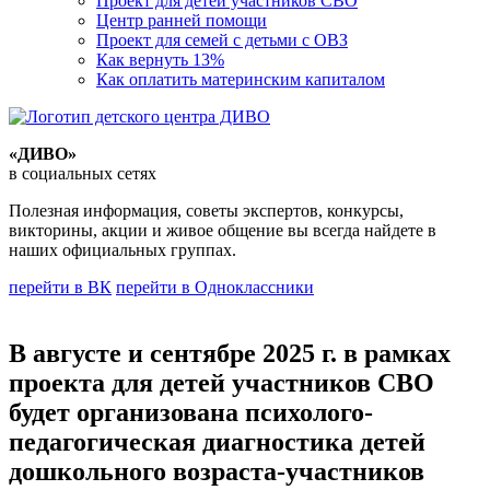
Проект для детей участников СВО
Центр ранней помощи
Проект для семей с детьми с ОВЗ
Как вернуть 13%
Как оплатить материнским капиталом
«ДИВО»
в социальных сетях
Полезная информация, советы экспертов, конкурсы,
викторины, акции и живое общение вы всегда найдете в
наших официальных группах.
перейти в ВК
перейти в Одноклассники
В августе и сентябре 2025 г. в рамках
проекта для детей участников СВО
будет организована психолого-
педагогическая диагностика детей
дошкольного возраста-участников