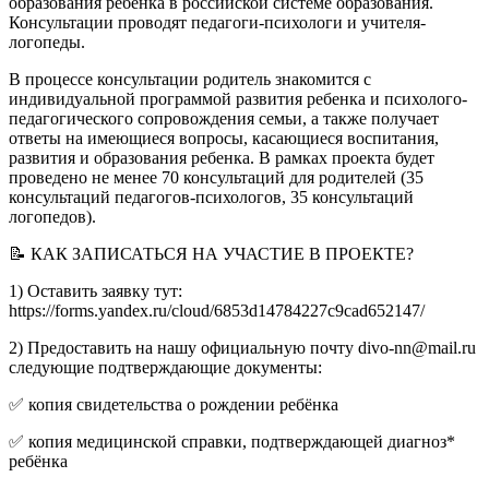
образования ребенка в российской системе образования.
Консультации проводят педагоги-психологи и учителя-
логопеды.
В процессе консультации родитель знакомится с
индивидуальной программой развития ребенка и психолого-
педагогического сопровождения семьи, а также получает
ответы на имеющиеся вопросы, касающиеся воспитания,
развития и образования ребенка. В рамках проекта будет
проведено не менее 70 консультаций для родителей (35
консультаций педагогов-психологов, 35 консультаций
логопедов).
📝 КАК ЗАПИСАТЬСЯ НА УЧАСТИЕ В ПРОЕКТЕ?
1) Оставить заявку тут:
https://forms.yandex.ru/cloud/6853d14784227c9cad652147/
2) Предоставить на нашу официальную почту divo-nn@mail.ru
следующие подтверждающие документы:
✅ копия свидетельства о рождении ребёнка
✅ копия медицинской справки, подтверждающей диагноз*
ребёнка