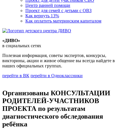
Проект для детей участников СВО
Центр ранней помощи
Проект для семей с детьми с ОВЗ
Как вернуть 13%
Как оплатить материнским капиталом
«ДИВО»
в социальных сетях
Полезная информация, советы экспертов, конкурсы,
викторины, акции и живое общение вы всегда найдете в
наших официальных группах.
перейти в ВК
перейти в Одноклассники
Организованы КОНСУЛЬТАЦИИ
РОДИТЕЛЕЙ-УЧАСТНИКОВ
ПРОЕКТА по результатам
диагностического обследования
ребёнка