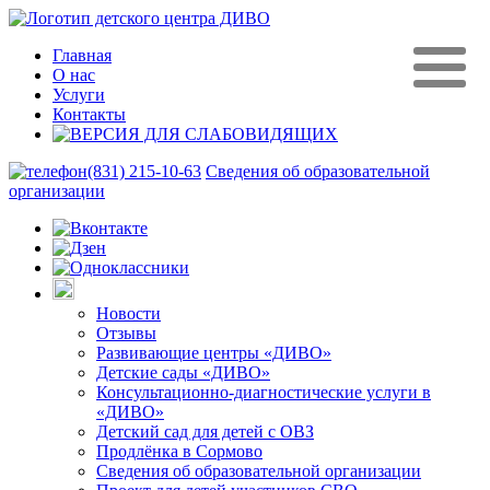
Главная
О нас
Услуги
Контакты
(831) 215-10-63
Сведения об образовательной
организации
Новости
Отзывы
Развивающие центры «ДИВО»
Детские сады «ДИВО»
Консультационно-диагностические услуги в
«ДИВО»
Детский сад для детей с ОВЗ
Продлёнка в Сормово
Сведения об образовательной организации