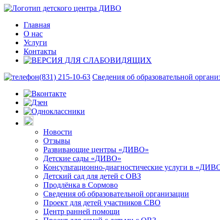
Главная
О нас
Услуги
Контакты
(831) 215-10-63
Сведения об образовательной органи
Новости
Отзывы
Развивающие центры «ДИВО»
Детские сады «ДИВО»
Консультационно-диагностические услуги в «ДИВ
Детский сад для детей с ОВЗ
Продлёнка в Сормово
Сведения об образовательной организации
Проект для детей участников СВО
Центр ранней помощи