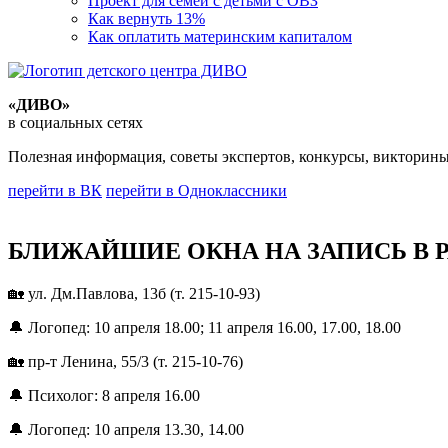
Проект для семей с детьми с ОВЗ
Как вернуть 13%
Как оплатить материнским капиталом
«ДИВО»
в социальных сетях
Полезная информация, советы экспертов, конкурсы, викторины
перейти в ВК
перейти в Одноклассники
БЛИЖАЙШИЕ ОКНА НА ЗАПИСЬ В Р
🏡 ул. Дм.Павлова, 13б (т. 215-10-93)
🔔 Логопед: 10 апреля 18.00; 11 апреля 16.00, 17.00, 18.00
🏡 пр-т Ленина, 55/3 (т. 215-10-76)
🔔 Психолог: 8 апреля 16.00
🔔 Логопед: 10 апреля 13.30, 14.00