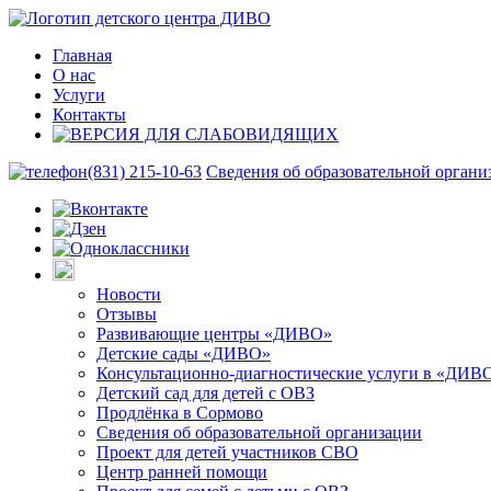
Главная
О нас
Услуги
Контакты
(831) 215-10-63
Сведения об образовательной органи
Новости
Отзывы
Развивающие центры «ДИВО»
Детские сады «ДИВО»
Консультационно-диагностические услуги в «ДИВ
Детский сад для детей с ОВЗ
Продлёнка в Сормово
Сведения об образовательной организации
Проект для детей участников СВО
Центр ранней помощи