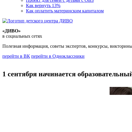
Проект для семей с детьми с ОВЗ
Как вернуть 13%
Как оплатить материнским капиталом
«ДИВО»
в социальных сетях
Полезная информация, советы экспертов, конкурсы, викторины
перейти в ВК
перейти в Одноклассники
1 сентября начинается образовательны