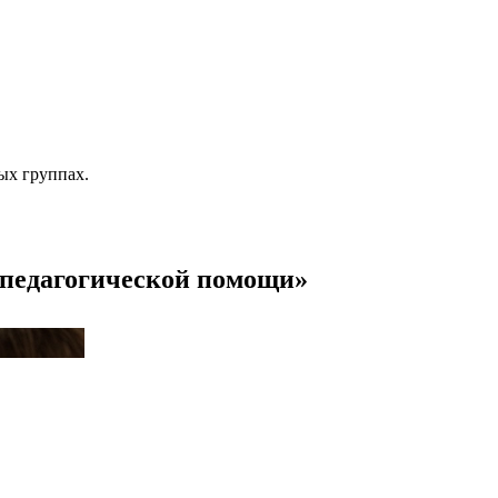
ых группах.
о-педагогической помощи»