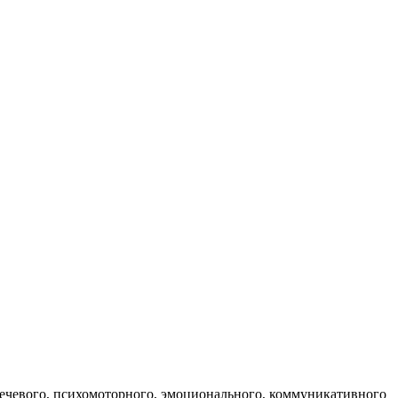
вого, психомоторного, эмоционального, коммуникативного