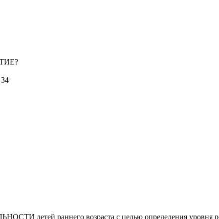
ТИЕ?
 34
 детей раннего возраста с целью определения уровня рече