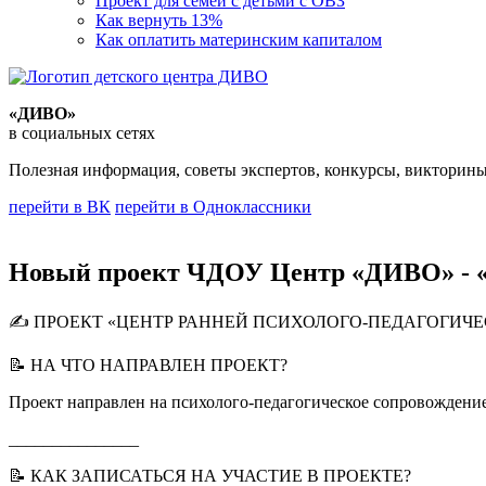
Проект для семей с детьми с ОВЗ
Как вернуть 13%
Как оплатить материнским капиталом
«ДИВО»
в социальных сетях
Полезная информация, советы экспертов, конкурсы, викторины
перейти в ВК
перейти в Одноклассники
Новый проект ЧДОУ Центр «ДИВО» - «
✍ ПРОЕКТ «ЦЕНТР РАННЕЙ ПСИХОЛОГО-ПЕДАГОГИЧЕ
📝 НА ЧТО НАПРАВЛЕН ПРОЕКТ?
Проект направлен на психолого-педагогическое сопровождение
_______________
📝 КАК ЗАПИСАТЬСЯ НА УЧАСТИЕ В ПРОЕКТЕ?