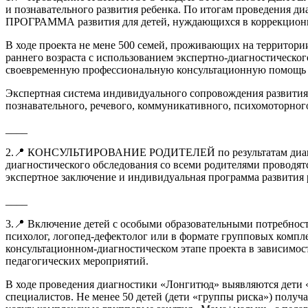
и познавательного развития ребенка. По итогам проведен
ПРОГРАММА развития для детей, нуждающихся в коррекцион
В ходе проекта не мене 500 семей, проживающих на территори
раннего возраста с использованием экспертно-диагностическо
своевременную профессиональную консультационную помощь по
Экспертная система индивидуального сопровождения развития
познавательного, речевого, коммуникативного, психомоторного
____
2.📍 КОНСУЛЬТИРОВАНИЕ РОДИТЕЛЕЙ по результатам диагности
диагностического обследования со всеми родителями проводят
экспертное заключение и индивидуальная программа развития 
____
3.📍 Включение детей с особыми образовательными потре
психолог, логопед-дефектолог или в формате групповых компл
консультационном-диагностическом этапе проекта в зависимо
педагогических мероприятий.
В ходе проведения диагностики «Лонгитюд» выявляются дети
специалистов. Не менее 50 детей (дети «группы риска») полу