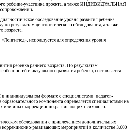
дого ребенка-участника проекта, а также ИНДИВИДУАЛЬНАЯ
 сопровождении.
диагностическое обследование уровня развития ребенка
 по результатам диагностического обследования, а также
о возраста.
 «Лонгитюд», используется для определения уровня
ия ребенка раннего возраста. По результатам
обенностей и актуального развития ребенка, составляется
ндивидуальном формате с специалистами: педагог-
е образовательного компонента определяется специалистами на
тех или иных коррекционно-развивающих психолого-
огическом обследовании с привлечением дополнительных
е коррекционно-развивающих мероприятий в количестве 3.600