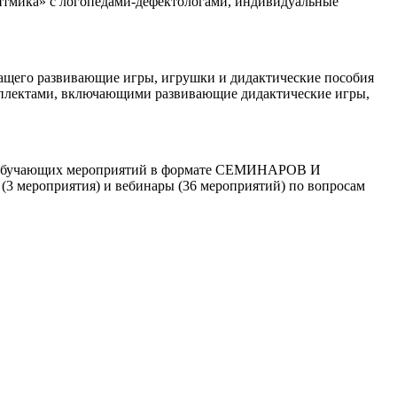
итмика» с логопедами-дефектологами, индивидуальные
его развивающие игры, игрушки и дидактические пособия
омплектами, включающими развивающие дидактические игры,
ких обучающих мероприятий в формате СЕМИНАРОВ И
3 мероприятия) и вебинары (36 мероприятий) по вопросам