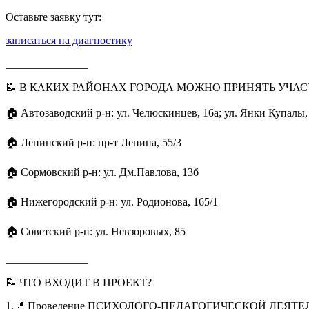
Оставьте заявку тут:
записаться на диагностику
_______________
📝 В КАКИХ РАЙОНАХ ГОРОДА МОЖНО ПРИНЯТЬ УЧАС
🏠 Автозаводский р-н: ул. Челюскинцев, 16а; ул. Янки Купалы,
🏠 Ленинский р-н: пр-т Ленина, 55/3
🏠 Сормовский р-н: ул. Дм.Павлова, 13б
🏠 Нижегородский р-н: ул. Родионова, 165/1
🏠 Советский р-н: ул. Невзоровых, 85
_______________
📝 ЧТО ВХОДИТ В ПРОЕКТ?
1.📍 Проведение ПСИХОЛОГО-ПЕДАГОГИЧЕСКОЙ ДЕЯТЕЛЬНОСТИ