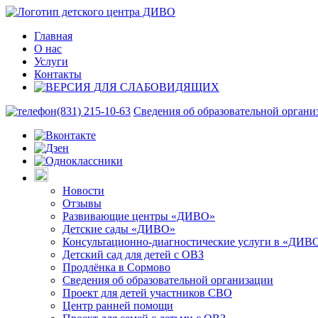
Главная
О нас
Услуги
Контакты
(831) 215-10-63
Сведения об образовательной органи
Новости
Отзывы
Развивающие центры «ДИВО»
Детские сады «ДИВО»
Консультационно-диагностические услуги в «ДИВ
Детский сад для детей с ОВЗ
Продлёнка в Сормово
Сведения об образовательной организации
Проект для детей участников СВО
Центр ранней помощи