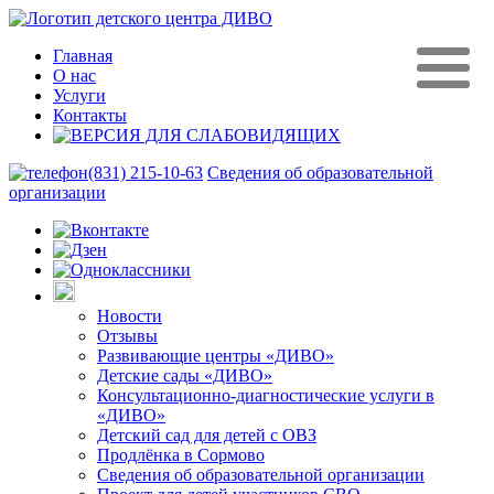
Главная
О нас
Услуги
Контакты
(831) 215-10-63
Сведения об образовательной
организации
Новости
Отзывы
Развивающие центры «ДИВО»
Детские сады «ДИВО»
Консультационно-диагностические услуги в
«ДИВО»
Детский сад для детей с ОВЗ
Продлёнка в Сормово
Сведения об образовательной организации