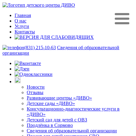
Главная
О нас
Услуги
Контакты
(831) 215-10-63
Сведения об образовательной
организации
Новости
Отзывы
Развивающие центры «ДИВО»
Детские сады «ДИВО»
Консультационно-диагностические услуги в
«ДИВО»
Детский сад для детей с ОВЗ
Продлёнка в Сормово
Сведения об образовательной организации