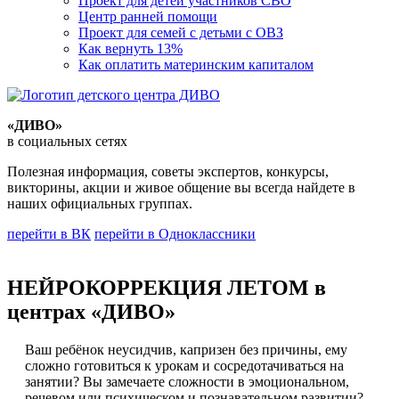
Проект для детей участников СВО
Центр ранней помощи
Проект для семей с детьми с ОВЗ
Как вернуть 13%
Как оплатить материнским капиталом
«ДИВО»
в социальных сетях
Полезная информация, советы экспертов, конкурсы,
викторины, акции и живое общение вы всегда найдете в
наших официальных группах.
перейти в ВК
перейти в Одноклассники
НЕЙРОКОРРЕКЦИЯ ЛЕТОМ в
центрах «ДИВО»
Ваш ребёнок неусидчив, капризен без причины, ему
сложно готовиться к урокам и сосредотачиваться на
занятии? Вы замечаете сложности в эмоциональном,
речевом или психическом и познавательном развитии?