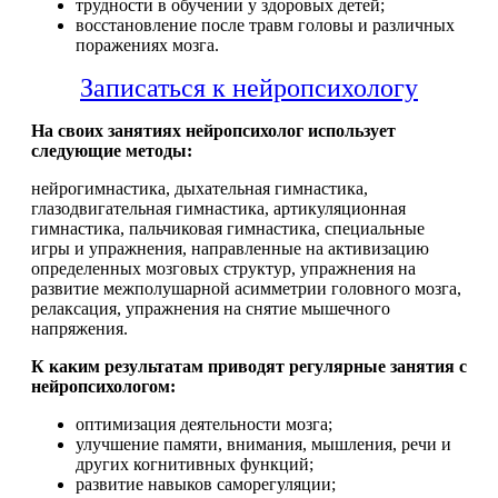
трудности в обучении у здоровых детей;
восстановление после травм головы и различных
поражениях мозга.
Записаться к нейропсихологу
На своих занятиях нейропсихолог использует
следующие методы:
нейрогимнастика, дыхательная гимнастика,
глазодвигательная гимнастика, артикуляционная
гимнастика, пальчиковая гимнастика, специальные
игры и упражнения, направленные на активизацию
определенных мозговых структур, упражнения на
развитие межполушарной асимметрии головного мозга,
релаксация, упражнения на снятие мышечного
напряжения.
К каким результатам приводят регулярные занятия с
нейропсихологом:
оптимизация деятельности мозга;
улучшение памяти, внимания, мышления, речи и
других когнитивных функций;
развитие навыков саморегуляции;