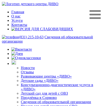
Главная
О нас
Услуги
Контакты
(831) 215-10-63
Сведения об образовательной
организации
Новости
Отзывы
Развивающие центры «ДИВО»
Детские сады «ДИВО»
Консультационно-диагностические услуги в
«ДИВО»
Детский сад для детей с ОВЗ
Продлёнка в Сормово
Сведения об образовательной организации