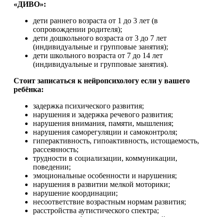
«ДИВО»:
дети раннего возраста от 1 до 3 лет (в
сопровождении родителя);
дети дошкольного возраста от 3 до 7 лет
(индивидуальные и групповые занятия);
дети школьного возраста от 7 до 14 лет
(индивидуальные и групповые занятия).
Стоит записаться к нейропсихологу если у вашего
ребёнка:
задержка психического развития;
нарушения и задержка речевого развития;
нарушения внимания, памяти, мышления;
нарушения саморегуляции и самоконтроля;
гиперактивность, гипоактивность, истощаемость,
рассеянность;
трудности в социализации, коммуникации,
поведении;
эмоциональные особенности и нарушения;
нарушения в развитии мелкой моторики;
нарушение координации;
несоответствие возрастным нормам развития;
расстройства аутистического спектра;