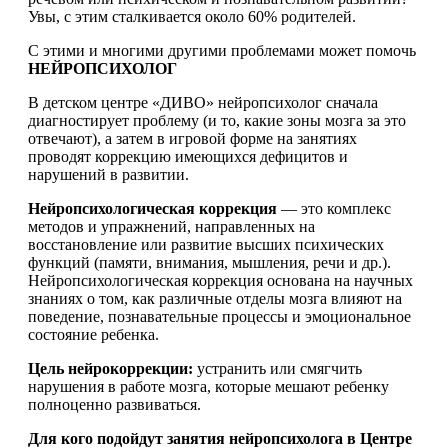
Увы, с этим сталкивается около 60% родителей.
С этими и многими другими проблемами может помочь
НЕЙРОПСИХОЛОГ
В детском центре «ДИВО» нейропсихолог сначала
диагностирует проблему (и то, какие зоны мозга за это
отвечают), а затем в игровой форме на занятиях
проводят коррекцию имеющихся дефицитов и
нарушений в развитии.
Нейропсихологическая коррекция
— это комплекс
методов и упражнений, направленных на
восстановление или развитие высших психических
функций (памяти, внимания, мышления, речи и др.).
Нейропсихологическая коррекция основана на научных
знаниях о том, как различные отделы мозга влияют на
поведение, познавательные процессы и эмоциональное
состояние ребенка.
Цель нейрокоррекции:
устранить или смягчить
нарушения в работе мозга, которые мешают ребенку
полноценно развиваться.
Для кого подойдут занятия нейропсихолога в Центре