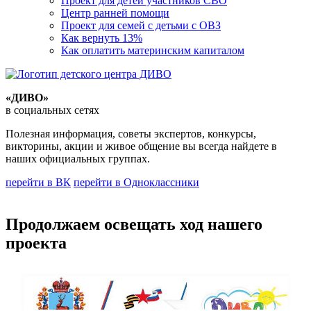
Проект для детей участников СВО
Центр ранней помощи
Проект для семей с детьми с ОВЗ
Как вернуть 13%
Как оплатить материнским капиталом
«ДИВО»
в социальных сетях
Полезная информация, советы экспертов, конкурсы,
викторины, акции и живое общение вы всегда найдете в
наших официальных группах.
перейти в ВК
перейти в Одноклассники
Продолжаем освещать ход нашего
проекта