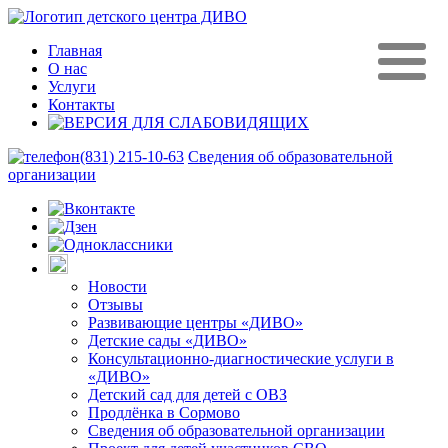
Главная
О нас
Услуги
Контакты
(831) 215-10-63
Сведения об образовательной
организации
Новости
Отзывы
Развивающие центры «ДИВО»
Детские сады «ДИВО»
Консультационно-диагностические услуги в
«ДИВО»
Детский сад для детей с ОВЗ
Продлёнка в Сормово
Сведения об образовательной организации