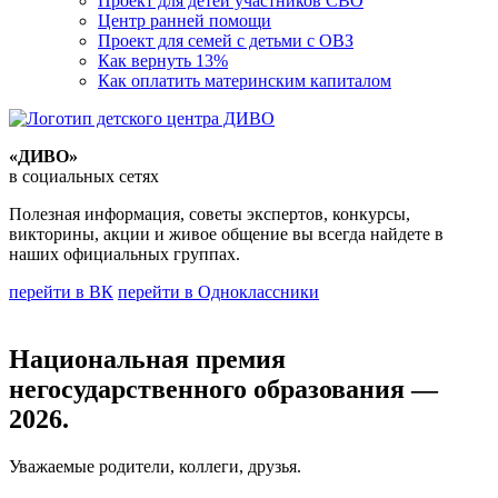
Проект для детей участников СВО
Центр ранней помощи
Проект для семей с детьми с ОВЗ
Как вернуть 13%
Как оплатить материнским капиталом
«ДИВО»
в социальных сетях
Полезная информация, советы экспертов, конкурсы,
викторины, акции и живое общение вы всегда найдете в
наших официальных группах.
перейти в ВК
перейти в Одноклассники
Национальная премия
негосударственного образования —
2026.
Уважаемые родители, коллеги, друзья.