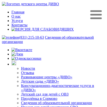
Главная
О нас
Услуги
Контакты
(831) 215-10-63
Сведения об образовательной
организации
Новости
Отзывы
Развивающие центры «ДИВО»
Детские сады «ДИВО»
Консультационно-диагностические услуги в
«ДИВО»
Детский сад для детей с ОВЗ
Продлёнка в Сормово
Сведения об образовательной организации