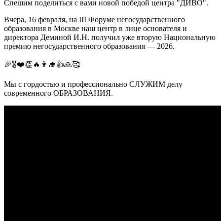
Спешим поделиться с вами новой победой центра "ДИВО".
Вчера, 16 февраля, на III Форуме негосударственного
образования в Москве наш центр в лице основателя и
директора Деминой И.Н. получил уже вторую Национальную
премию негосударственного образования — 2026.
🎉🎖❤👏🔥👩‍🎓👍🙏🥰
Мы с гордостью и профессионально СЛУЖИМ делу
современного ОБРАЗОВАНИЯ.