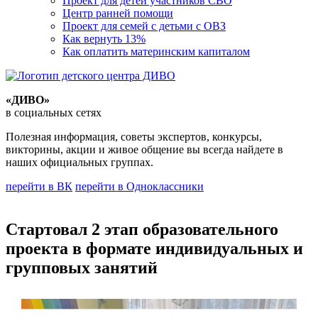
Проект для детей участников СВО
Центр ранней помощи
Проект для семей с детьми с ОВЗ
Как вернуть 13%
Как оплатить материнским капиталом
«ДИВО»
в социальных сетях
Полезная информация, советы экспертов, конкурсы,
викторины, акции и живое общение вы всегда найдете в
наших официальных группах.
перейти в ВК
перейти в Одноклассники
Стартовал 2 этап образовательного
проекта в формате индивидуальных и
групповых занятий