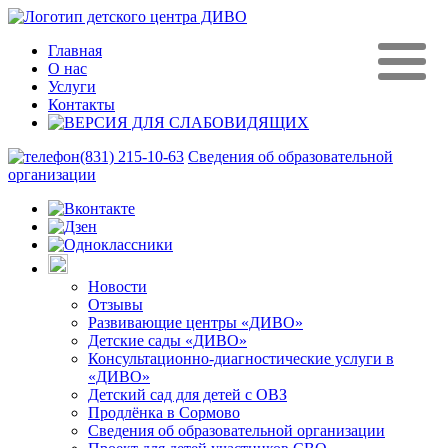
Главная
О нас
Услуги
Контакты
(831) 215-10-63
Сведения об образовательной
организации
Новости
Отзывы
Развивающие центры «ДИВО»
Детские сады «ДИВО»
Консультационно-диагностические услуги в
«ДИВО»
Детский сад для детей с ОВЗ
Продлёнка в Сормово
Сведения об образовательной организации